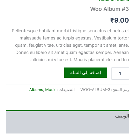
Woo Album #3
₹
9.00
Pellentesque habitant morbi tristique senectus et netus et
malesuada fames ac turpis egestas. Vestibulum tortor
quam, feugiat vitae, ultricies eget, tempor sit amet, ante.
Donec eu libero sit amet quam egestas semper. Aenean
ultricies mi vitae est. Mauris placerat eleifend leo.
إضافة إلى السلة
رمز المنتج:
WOO-ALBUM-3
التصنيفات:
Music
,
Albums
الوصف
مراجعات (0)