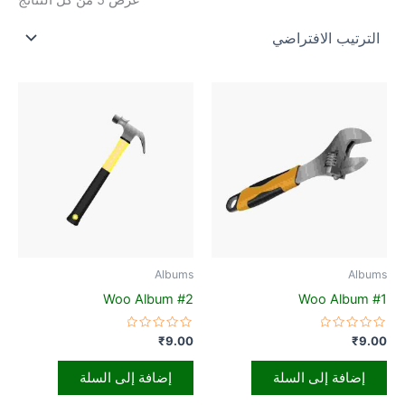
Albums
Albums
Woo Album #2
Woo Album #1
تم
تم
₹
9.00
₹
9.00
التقييم
التقييم
0
0
من
من
إضافة إلى السلة
إضافة إلى السلة
5
5