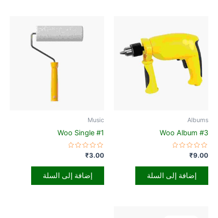
Music
Albums
Woo Single #1
Woo Album #3
تم
تم
₹
3.00
₹
9.00
التقييم
التقييم
0
0
من
من
إضافة إلى السلة
إضافة إلى السلة
5
5
السعر
السعر
الأصلي
الحالي