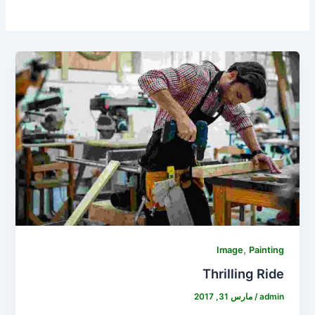
,
Image
Painting
Thrilling Ride
admin
/
مارس 31, 2017