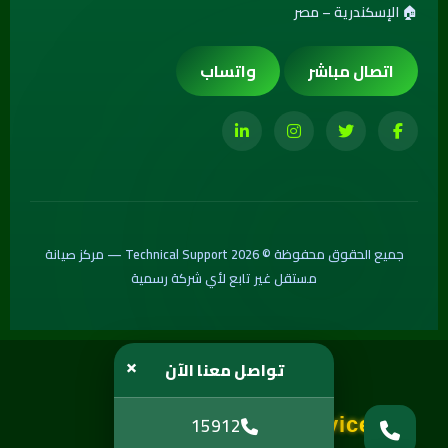
🏠 الإسكندرية – مصر
اتصال مباشر
واتساب
جميع الحقوق محفوظة © 2026 Technical Support — مركز صيانة
مستقل غير تابع لأي شركة رسمية
×
تواصل معنا الآن
Crafted & Engineered by
15912
NilNet Web Services