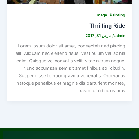
,
Image
Painting
Thrilling Ride
admin
/
مارس 31, 2017
Lorem ipsum dolor sit amet, consectetur adipiscing
elit. Aliquam nec eleifend risus. Vestibulum vel lacinia
enim. Quisque vel convallis velit, vitae rutrum neque.
Nunc accumsan sem sit amet finibus sollicitudin.
Suspendisse tempor gravida venenatis. Orci varius
natoque penatibus et magnis dis parturient montes,
nascetur ridiculus mus.