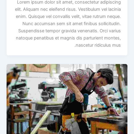
Lorem ipsum dolor sit amet, consectetur adipiscing
elit. Aliquam nec eleifend risus. Vestibulum vel lacinia
enim. Quisque vel convallis velit, vitae rutrum neque.
Nunc accumsan sem sit amet finibus sollicitudin.
Suspendisse tempor gravida venenatis. Orci varius
natoque penatibus et magnis dis parturient montes,
nascetur ridiculus mus.