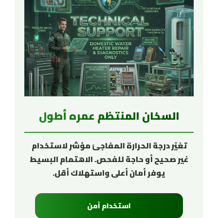
السخان المنتظم عمره أطول
تغيّر درجة الحرارة المفاجئ مؤشر لاستخدام
غير صحيح أو حاجة للفحص. الاهتمام البسيط
يوفر أمان أعلى واستهلاك أقل.
استخدام آمن