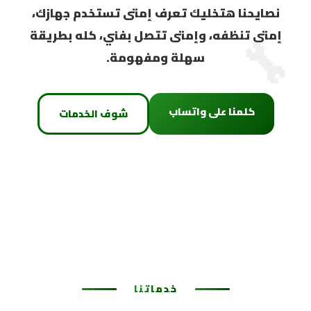
نصايحنا هتخليك تعرف إمتى تستخدم جهازك،
🔧
إمتى تنظفه، وإمتى تتصل بفني، كله بطريقة
سهلة ومفهومة.
كلمنا على واتساب
شوف الخدمات
خدماتنا