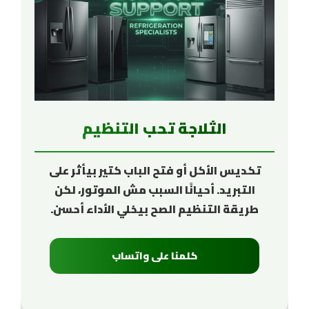
الثلاجة تحب التنظيم
تكديس الأكل أو فتح الباب كتير بيأثر على
التبريد. أحيانًا السبب مش الموتور، لكن
طريقة التنظيم الصح بيخلي الأداء أحسن.
كلمنا على واتساب