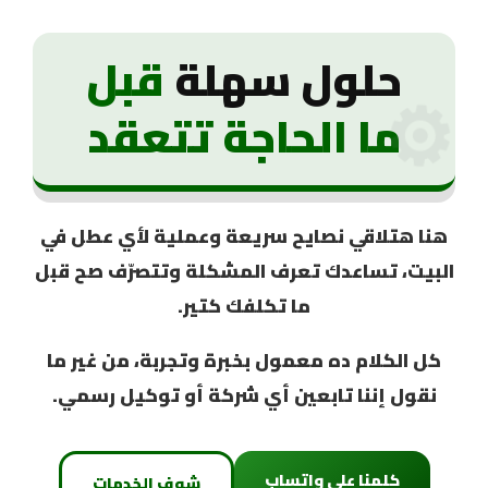
حلول سهلة
قبل
⚙️
ما الحاجة تتعقد
هنا هتلاقي نصايح
سريعة وعملية
لأي عطل في
البيت، تساعدك تعرف المشكلة وتتصرّف صح قبل
ما تكلفك كتير.
كل الكلام ده معمول بخبرة وتجربة، من غير ما
نقول إننا تابعين أي شركة أو توكيل رسمي.
كلمنا على واتساب
شوف الخدمات