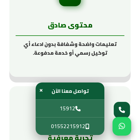
محتوى صادق
تعليمات واضحة وشفافة بدون ادعاء أي
توكيل رسمي أو خدمة مدفوعة.
×
تواصل معنا الآن
15912
01552215912
تجربة معرفية