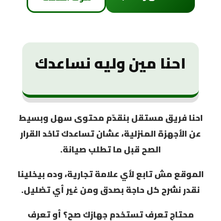
احنا مين وليه نساعدك
احنا فريق مستقل بنقدّم محتوى
سهل وبسيط
عن الأجهزة المنزلية، عشان تساعدك تاخد القرار
الصح قبل ما تطلب صيانة.
الموقع مش تابع لأي علامة تجارية، وده بيخلينا
نقدر نشرح كل حاجة بصدق ومن غير أي تضليل.
محتاج تعرف تستخدم جهازك صح؟ أو تعرف