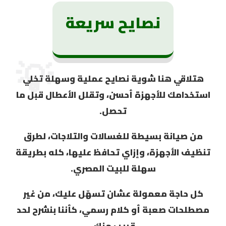
نصايح سريعة
💡
هتلاقي هنا شوية نصايح
عملية وسهلة
تخلي
استخدامك للأجهزة أحسن، وتقلل الأعطال قبل ما
تحصل.
من صيانة بسيطة للغسالات والتلاجات، لطرق
تنظيف الأجهزة، وإزاي تحافظ عليها، كله بطريقة
سهلة للبيت المصري.
كل حاجة معمولة عشان تسهّل عليك، من غير
مصطلحات صعبة أو كلام رسمي، كأننا بنشرح لحد
قريب منك.