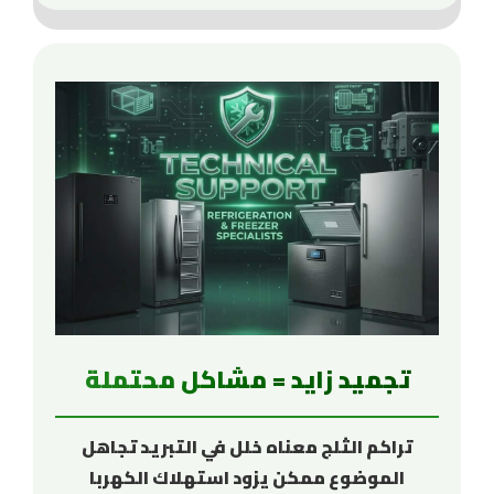
تجميد زايد = مشاكل محتملة
تراكم الثلج معناه خلل في التبريد تجاهل
الموضوع ممكن يزود استهلاك الكهربا