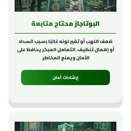
البوتاجاز محتاج متابعة
ضعف اللهب أو تغير لونه غالبًا بسبب انسداد
أو إهمال تنظيف. التعامل المبكر يحافظ على
الأمان ويمنع المخاطر.
إرشادات أمان