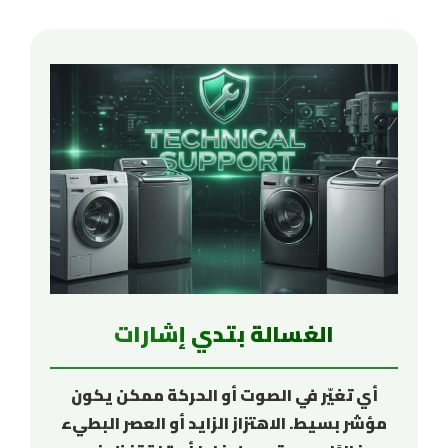
الغسالة بتدي إشارات
أي تغيّر في الصوت أو الحركة ممكن يكون
مؤشر بسيط. الاهتزاز الزايد أو العصر البطيء