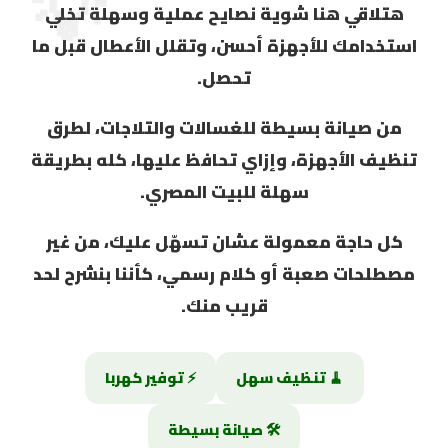
💡
هتلاقي هنا شوية نصايح
عملية وسهلة
تخلي
استخدامك للأجهزة أحسن، وتقلل الأعطال قبل ما
تحصل.
من صيانة بسيطة للغسالات والتلاجات، لطرق
تنظيف الأجهزة، وإزاي تحافظ عليها، كله بطريقة
سهلة للبيت المصري.
كل حاجة معمولة عشان تسهّل عليك، من غير
مصطلحات صعبة أو كلام رسمي، كأننا بنشرح لحد
قريب منك.
🧹 تنظيف سهل
⚡ توفير كهربا
🛠️ صيانة بسيطة