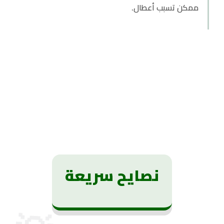
ممكن تسبب أعطال.
نصايح سريعة