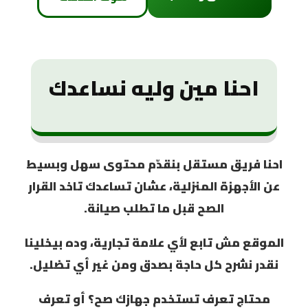
احنا مين وليه نساعدك
احنا فريق مستقل بنقدّم محتوى
سهل وبسيط
عن الأجهزة المنزلية، عشان تساعدك تاخد القرار
الصح قبل ما تطلب صيانة.
الموقع مش تابع لأي علامة تجارية، وده بيخلينا
نقدر نشرح كل حاجة بصدق ومن غير أي تضليل.
محتاج تعرف تستخدم جهازك صح؟ أو تعرف