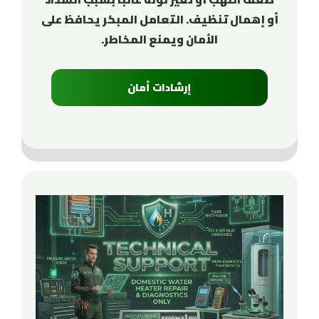
أو إهمال تنظيف. التعامل المبكر يحافظ على
الأمان ويمنع المخاطر.
إرشادات أمان