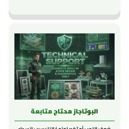
البوتاجاز محتاج متابعة
ضعف اللهب أو تغير لونه غالبًا بسبب انسداد