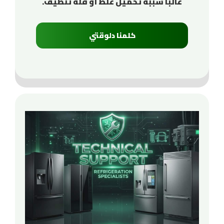
غالبًا سببه تحميل غلط أو قلة تنظيف.
كلمنا دلوقتي