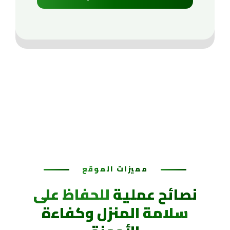
مميزات الموقع
نصائح عملية
للحفاظ على
سلامة المنزل وكفاءة