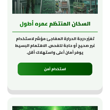
السخان المنتظم عمره أطول
تغيّر درجة الحرارة المفاجئ مؤشر لاستخدام
غير صحيح أو حاجة للفحص. الاهتمام البسيط
يوفر أمان أعلى واستهلاك أقل.
استخدام آمن