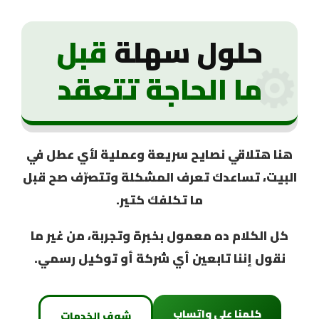
حلول سهلة
قبل
⚙️
ما الحاجة تتعقد
هنا هتلاقي نصايح
سريعة وعملية
لأي عطل في
البيت، تساعدك تعرف المشكلة وتتصرّف صح قبل
ما تكلفك كتير.
كل الكلام ده معمول بخبرة وتجربة، من غير ما
نقول إننا تابعين أي شركة أو توكيل رسمي.
كلمنا على واتساب
شوف الخدمات