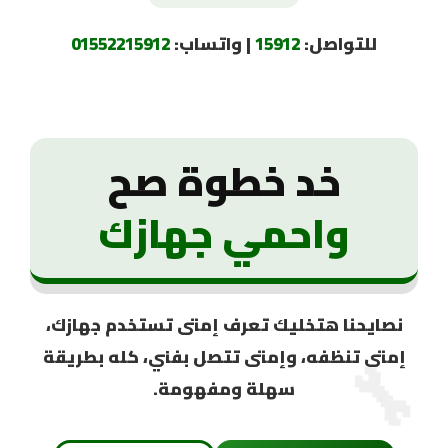
للتواصل:
15912
| واتساب:
01552215912
خد خطوة صح
واحمي جهازك
نصايحنا هتخليك تعرف إمتى تستخدم جهازك،
🔧
إمتى تنظفه، وإمتى تتصل بفني، كله بطريقة
سهلة ومفهومة.