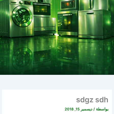
sdgz sdh
بواسطة
/
ديسمبر 15, 2018