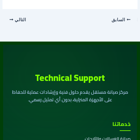
السابق
التالي
Technical Support
مركز صيانة مستقل يقدم حلول فنية وإرشادات عملية للحفاظ
على الأجهزة المنزلية، بدون أي تمثيل رسمي.
خدماتنا
صيانة الغسالات والثلاجات