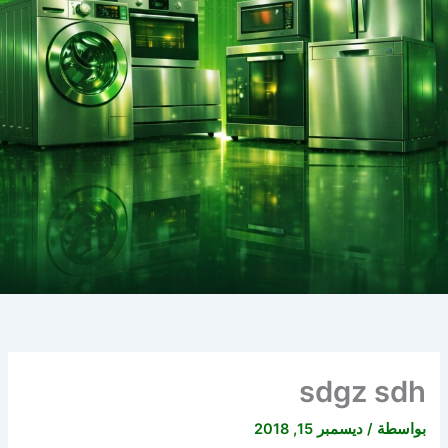
sdgz sdh
بواسطة
/
ديسمبر 15, 2018