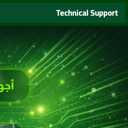
خطي
Technical Support
لى
لمحتوى
أجه