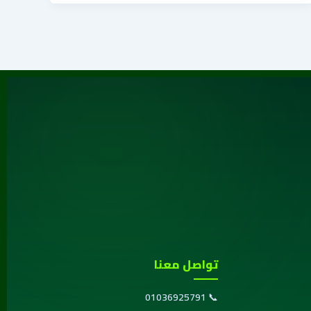
تواصل معنا
01036925791
📞