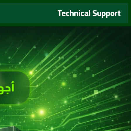
خطي
Technical Support
لى
لمحتوى
أجه