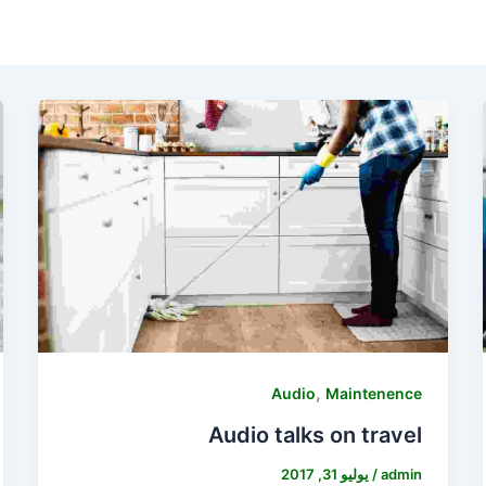
,
Audio
Maintenence
Audio talks on travel
admin
/
يوليو 31, 2017