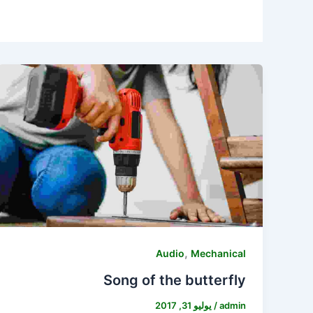
,
Audio
Mechanical
Song of the butterfly
admin
/
يوليو 31, 2017