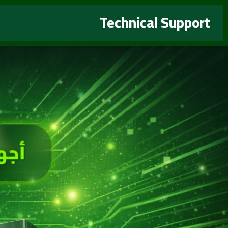
خطي
Technical Support
لى
لمحتوى
أجه