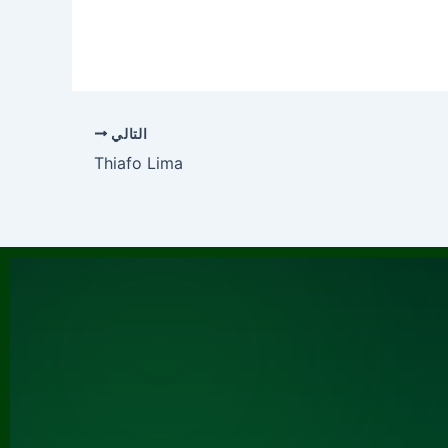
التالي
Thiafo Lima