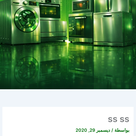
ss ss
بواسطة
/
ديسمبر 29, 2020