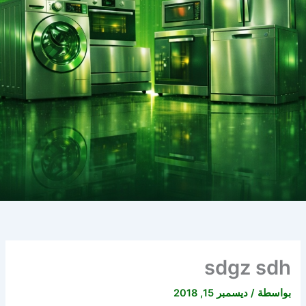
sdgz sdh
بواسطة
/
ديسمبر 15, 2018