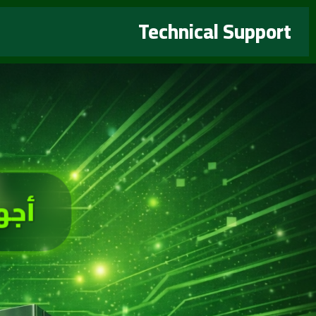
خطي
Technical Support
لى
لمحتوى
أجه