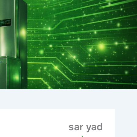
sar yad