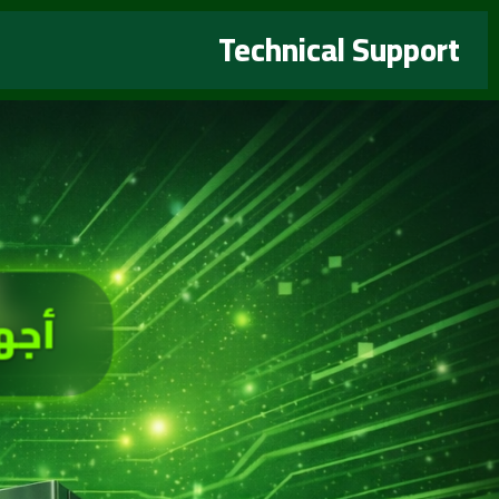
خطي
Technical Support
لى
لمحتوى
أجه