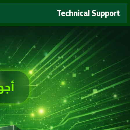
خطي
Technical Support
لى
لمحتوى
أجه