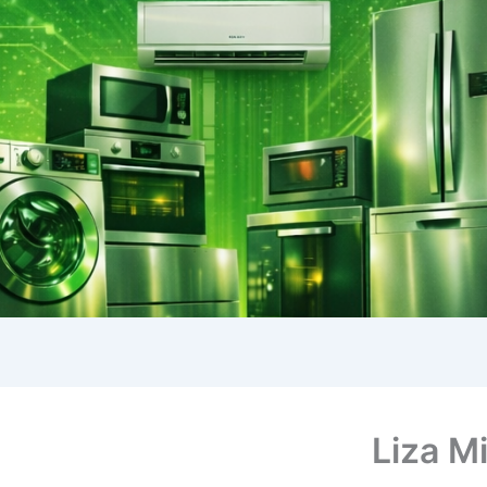
Liza M