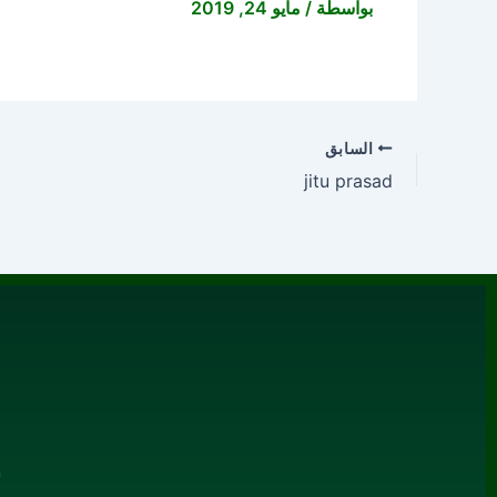
بواسطة
/
مايو 24, 2019
السابق
jitu prasad
م