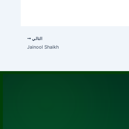
التالي
Jainool Shaikh