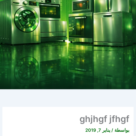
ghjhgf jfhgf
بواسطة
/
يناير 7, 2019