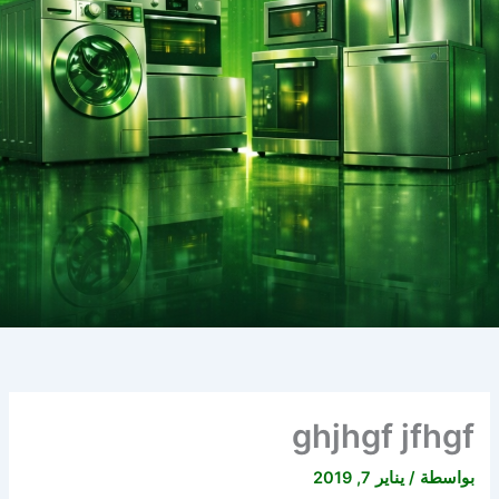
ghjhgf jfhgf
بواسطة
/
يناير 7, 2019