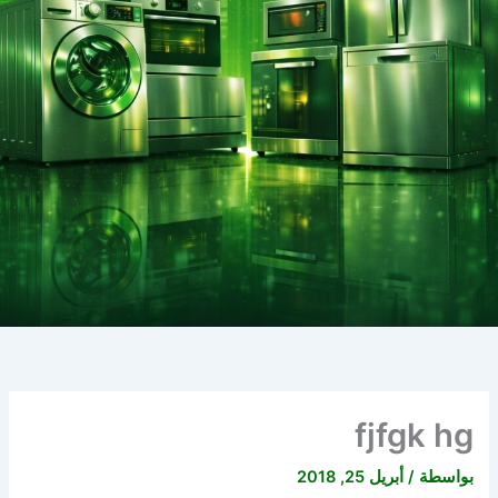
fjfgk hg
بواسطة
/
أبريل 25, 2018