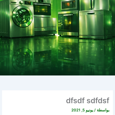
dfsdf sdfdsf
بواسطة
/
يونيو 5, 2021