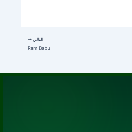
التالي
Ram Babu