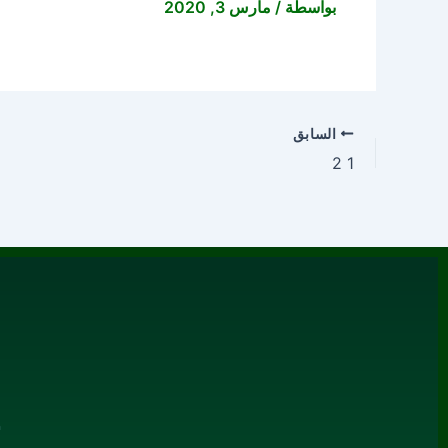
بواسطة
/
مارس 3, 2020
السابق
1 2
م