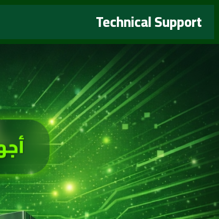
خطي
Technical Support
لى
لمحتوى
أجه