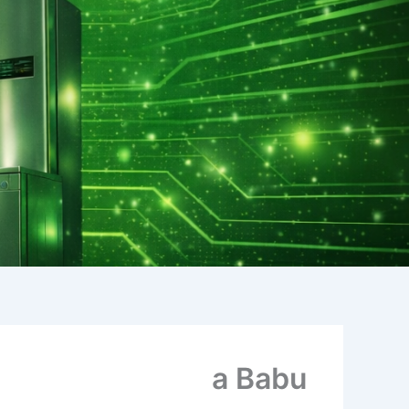
a Babu